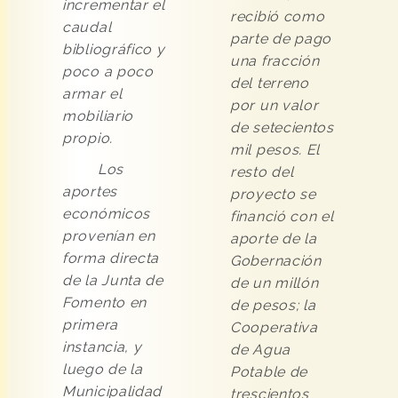
incrementar el
recibió como
caudal
parte de pago
bibliográfico y
una fracción
poco a poco
del terreno
armar el
por un valor
mobiliario
de setecientos
propio.
mil pesos. El
Los
resto del
aportes
proyecto se
económicos
financió con el
provenían en
aporte de la
forma directa
Gobernación
de la Junta de
de un millón
Fomento en
de pesos; la
primera
Cooperativa
instancia, y
de Agua
luego de la
Potable de
Municipalidad
trescientos