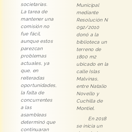
societarias.
Municipal
La tarea de
mediante
mantener una
Resolución N
comisión no
092/2010
fue fácil,
donó a la
aunque estos
biblioteca un
parezcan
terreno de
problemas
1800 m2
actuales, ya
ubicado en la
que, en
calle Islas
reiteradas
Malvinas,
oportunidades,
entre Natalio
la falta de
Novello y
concurrentes
Cuchilla de
a las
Montiel.
asambleas
En 2018
determinó que
se inicia un
continuaran