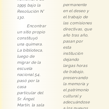
permanente
1995 bajo la
en el deseo y
Resolución N°
el trabajo de
130.
las comisiones
Encontrar
directivas, que
un sitio propio
año tras año,
constituyó
pasan por
una quimera.
esta
La biblioteca,
institución
luego de
dejando
migrar de la
largas horas
escuela
de trabajo,
nacional 54,
preservando
pasó por la
la memoria y
casa
el patrimonio
particular del
cultural y
Sr. Ángel
adecuándose
Martín, la sala
a los nuevos