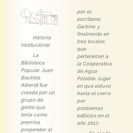
por el
escribano
Garbino y
finalmente en
Historia
tres locales
Institucional
que
La
pertenecen a
Biblioteca
la Cooperativa
Popular Juan
de Agua
Bautista
Potable, lugar
Alberdi fue
en que estuvo
creada por un
hasta el cierre
grupo de
por
gente que
problemas
tenía como
edilicios en el
premisa
año 2017.
propender al