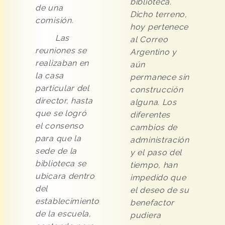
biblioteca.
de una
Dicho terreno,
comisión.
hoy pertenece
Las
al Correo
reuniones se
Argentino y
realizaban en
aún
la casa
permanece sin
particular del
construcción
director, hasta
alguna. Los
que se logró
diferentes
el consenso
cambios de
para que la
administración
sede de la
y el paso del
biblioteca se
tiempo, han
ubicara dentro
impedido que
del
el deseo de su
establecimiento
benefactor
de la escuela,
pudiera