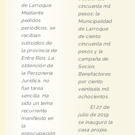
de Larroque.
cincuenta mil
Mediante
pesos; la
pedidos
Municipalidad
periódicos, se
de Larroque
recibían
de ciento
subsidios de
cincuenta mil
la provincia de
pesos y la
Entre Ríos. La
campaña de
obtención de
Socios
la Personería
Benefactores
Jurídica, no
por ciento
fue tarea
veintiséis mil
sencilla. Ha
ochocientos.
sido un tema
El 27 de
recurrente
julio de 2019
manifiesto en
se inauguró la
la
casa propia,
preocupación