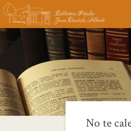
No te cal