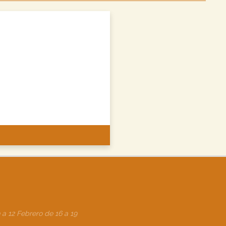
 a 12 Febrero de 16 a 19