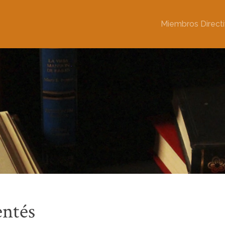
Miembros Direct
entés