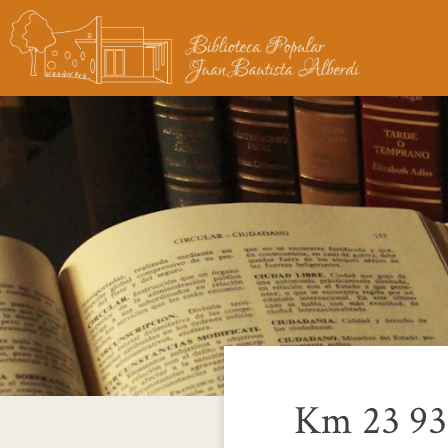
Km 23 93 