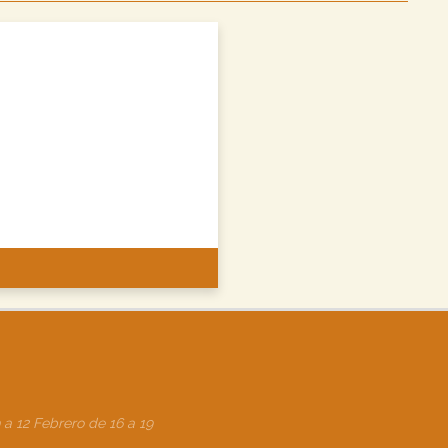
 a 12 Febrero de 16 a 19