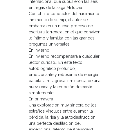
internacional que supusieron las seis
entregas de la saga Mi lucha.
Con el hilo conductor del nacimiento
inminente de su hija, el autor se
embarca en un nuevo proceso de
escritura torrencial en el que conviven
lo íntimo y familiar con las grandes
preguntas universales.
En invierno
En invierno recompensará a cualquier
lector curioso… En este texto
autobiográfico profundo,
emocionante y rebosante de energía
palpita la milagrosa inminencia de una
nueva vida y la emoción de existir
simplemente.
En primavera
Una exploración muy sincera de los
extraños vínculos entre el amor, la
pérdida, la risa y la autodestrucción,
una perfecta destilación del
excepcional talento de Knausgard.