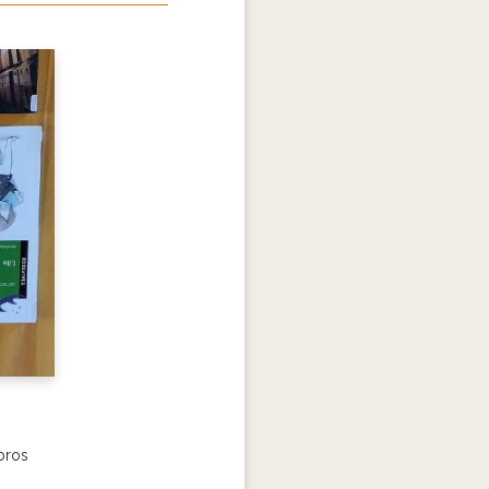
ibros