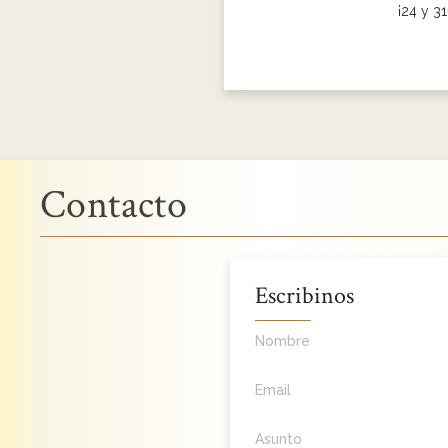
¡24 y 3
Contacto
Escribinos
Nombre
Email
Asunto