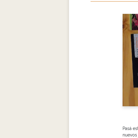
Pasá est
nuevos 