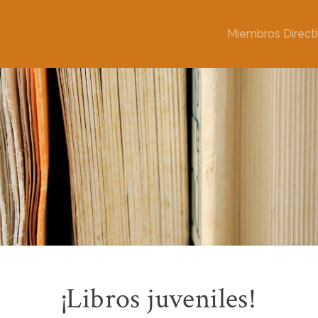
Miembros Direct
¡Libros juveniles!